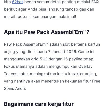
kita
62hot
bedah semua detail penting melalui FAQ
berikut agar Anda bisa langsung tancap gas dan
meraih potensi kemenangan maksimal!
Apa itu Paw Pack Assembl’Em™?
Paw Pack Assembl’Em™ adalah slot bertema kartun
anjing yang dirilis pada 7 Januari 2026. Game ini
menggunakan grid 5×3 dengan 15 payline tetap.
Fokus utamanya adalah mengumpulkan Overlay
Tokens untuk meningkatkan kartu karakter anjing,
yang nantinya akan menentukan kekuatan fitur Free
Spins Anda.
Bagaimana cara kerja fitur