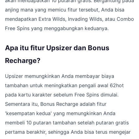
akan mendapatkan 10 putaran gratis. Bergantung pada
anjing mana yang memicu fitur tersebut, Anda bisa
mendapatkan Extra Wilds, Invading Wilds, atau Combo
Free Spins yang menggabungkan keduanya.
Apa itu fitur Upsizer dan Bonus
Recharge?
Upsizer memungkinkan Anda membayar biaya
tambahan untuk meningkatkan pengali awal 62hot
pada kartu karakter sebelum Free Spins dimulai.
Sementara itu, Bonus Recharge adalah fitur
'kesempatan kedua' yang memungkinkan Anda
membeli 10 putaran tambahan setelah putaran gratis
pertama berakhir, sehingga Anda bisa terus mengejar