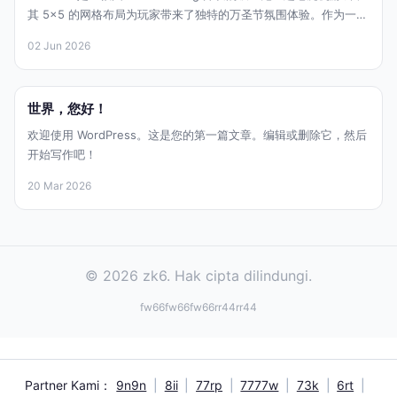
其 5×5 的网格布局为玩家带来了独特的万圣节氛围体验。作为一款
Push Originals 系列作品，该游戏在视觉呈现与机制设计上展现了
02 Jun 2026
鲜明的个人风格，让玩家在进入游戏之初就能感受到浓厚的暗黑哥
特气息。 在游戏流程方面，Fat Drac 的核心体验建立在多种功能的
互动之上。玩家首先会注意到的是 Fat Drac Reveal 符号，它在转
世界，您好！
轴上的出现往往预示着潜在的动态变化。随着游戏的进行，Instant
Prize Bubbles（即时奖励气泡）为基础游戏增添了额外的期待感。
欢迎使用 WordPress。这是您的第一篇文章。编辑或删除它，然后
此外，Bat...
开始写作吧！
20 Mar 2026
© 2026 zk6. Hak cipta dilindungi.
fw66
fw66
fw66
rr44
rr44
Partner Kami：
9n9n
|
8ii
|
77rp
|
7777w
|
73k
|
6rt
|