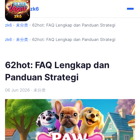
zk6
zk6
›
未分类
›
62hot: FAQ Lengkap dan Panduan Strategi
zk6
›
未分类
›
62hot: FAQ Lengkap dan Panduan Strategi
62hot: FAQ Lengkap dan
Panduan Strategi
06 Jun 2026
· 未分类