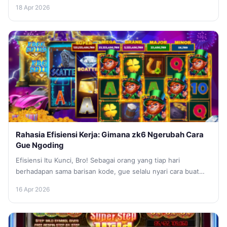
sama klien luar negeri,...
18 Apr 2026
Rahasia Efisiensi Kerja: Gimana zk6 Ngerubah Cara
Gue Ngoding
Efisiensi Itu Kunci, Bro! Sebagai orang yang tiap hari
berhadapan sama barisan kode, gue selalu nyari cara buat
optimasi waktu....
16 Apr 2026