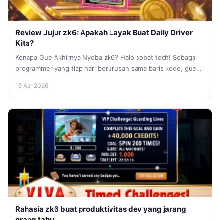
Review Jujur zk6: Apakah Layak Buat Daily Driver
Kita?
Kenapa Gue Akhirnya Nyoba zk6? Halo sobat tech! Sebagai
programmer yang tiap hari berurusan sama baris kode, gue
selalu nyari...
15 Apr 2026
Rahasia zk6 buat produktivitas dev yang jarang
orang tahu