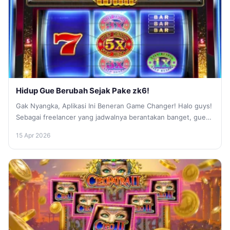
Hidup Gue Berubah Sejak Pake zk6!
Gak Nyangka, Aplikasi Ini Beneran Game Changer! Halo guys!
Sebagai freelancer yang jadwalnya berantakan banget, gue
selalu nyari cara buat...
15 Apr 2026