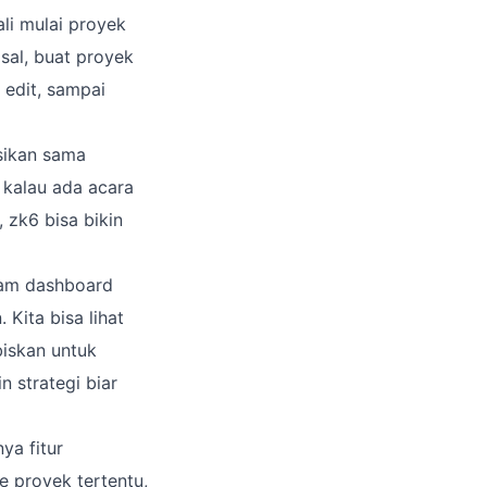
ali mulai proyek
isal, buat proyek
 edit, sampai
asikan sama
 kalau ada acara
, zk6 bisa bikin
cam dashboard
 Kita bisa lihat
biskan untuk
n strategi biar
ya fitur
e proyek tertentu,