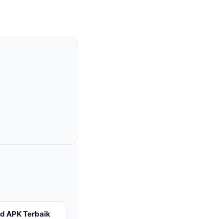
d APK Terbaik