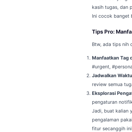
kasih tugas, dan 
Ini cocok banget
Tips Pro: Manf
Btw, ada tips nih 
Manfaatkan Tag d
#urgent, #personal
Jadwalkan Waktu
review semua tuga
Eksplorasi Pengat
pengaturan notifi
Jadi, buat kalian 
pengalaman pakai 
fitur secanggih i