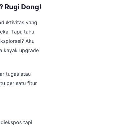
? Rugi Dong!
oduktivitas yang
ka. Tapi, tahu
eksplorasi? Aku
ya kayak upgrade
tar tugas atau
tu per satu fitur
 diekspos tapi