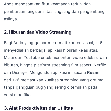
Anda mendapatkan fitur keamanan terkini dan
pembaruan fungsionalitas langsung dari pengembang
aslinya.
2. Hiburan dan Video Streaming
Bagi Anda yang gemar menikmati konten visual, zk6
menyediakan berbagai aplikasi hiburan kelas atas.
Mulai dari YouTube untuk menonton video edukasi dan
hiburan, hingga platform streaming film seperti Netflix
dan Disney+. Mengunduh aplikasi ini secara
Resmi
dari zk6 memastikan kualitas streaming yang optimal
tanpa gangguan bug yang sering ditemukan pada
versi modifikasi.
3. Alat Produktivitas dan Utilitas