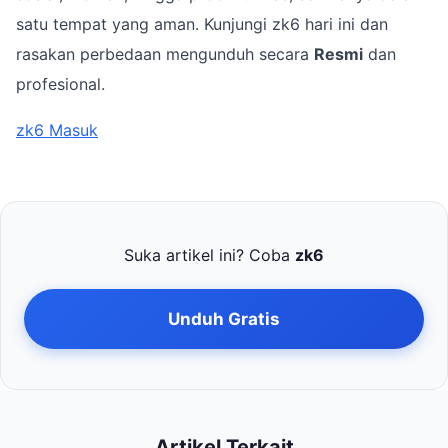
satu tempat yang aman. Kunjungi zk6 hari ini dan
rasakan perbedaan mengunduh secara
Resmi
dan
profesional.
zk6 Masuk
Suka artikel ini? Coba
zk6
Unduh Gratis
Artikel Terkait