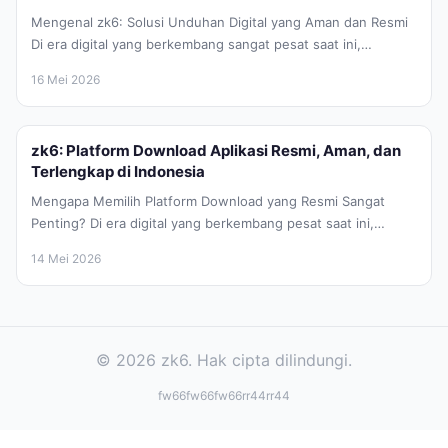
Mengenal zk6: Solusi Unduhan Digital yang Aman dan Resmi
Di era digital yang berkembang sangat pesat saat ini,
kebutuhan akan...
16 Mei 2026
zk6: Platform Download Aplikasi Resmi, Aman, dan
Terlengkap di Indonesia
Mengapa Memilih Platform Download yang Resmi Sangat
Penting? Di era digital yang berkembang pesat saat ini,
kebutuhan akan aplikasi dan...
14 Mei 2026
© 2026 zk6. Hak cipta dilindungi.
fw66
fw66
fw66
rr44
rr44