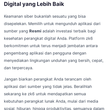
Digital yang Lebih Baik
Keamanan siber bukanlah sesuatu yang bisa
disepelekan. Memilih untuk mengunduh aplikasi dari
sumber yang
Resmi
adalah investasi terbaik bagi
kesehatan perangkat digital Anda. Platform zk6
berkomitmen untuk terus menjadi jembatan antara
pengembang aplikasi dan pengguna dengan
menyediakan lingkungan unduhan yang bersih, cepat,
dan terpercaya.
Jangan biarkan perangkat Anda terancam oleh
aplikasi dari sumber yang tidak jelas. Beralihlah
sekarang ke zk6 untuk mendapatkan semua
kebutuhan perangkat lunak Anda, mulai dari media
sosial, hiburan, hingga produktivitas, semuanya dalam