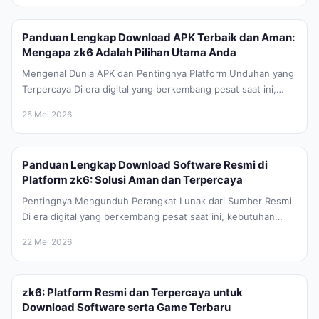
Panduan Lengkap Download APK Terbaik dan Aman:
Mengapa zk6 Adalah Pilihan Utama Anda
Mengenal Dunia APK dan Pentingnya Platform Unduhan yang
Terpercaya Di era digital yang berkembang pesat saat ini,
perangkat Android telah...
25 Mei 2026
Panduan Lengkap Download Software Resmi di
Platform zk6: Solusi Aman dan Terpercaya
Pentingnya Mengunduh Perangkat Lunak dari Sumber Resmi
Di era digital yang berkembang pesat saat ini, kebutuhan
akan perangkat lunak atau...
22 Mei 2026
zk6: Platform Resmi dan Terpercaya untuk
Download Software serta Game Terbaru