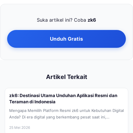
Suka artikel ini? Coba
zk6
Unduh Gratis
Artikel Terkait
zk6: Destinasi Utama Unduhan Aplikasi Resmi dan
Teraman di Indonesia
Mengapa Memilih Platform Resmi zk6 untuk Kebutuhan Digital
Anda? Di era digital yang berkembang pesat saat ini,
kebutuhan akan perangkat...
25 Mei 2026