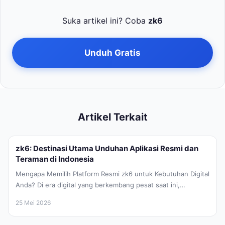
Suka artikel ini? Coba
zk6
Unduh Gratis
Artikel Terkait
zk6: Destinasi Utama Unduhan Aplikasi Resmi dan
Teraman di Indonesia
Mengapa Memilih Platform Resmi zk6 untuk Kebutuhan Digital
Anda? Di era digital yang berkembang pesat saat ini,
kebutuhan akan perangkat...
25 Mei 2026