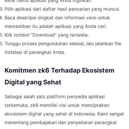
ketik nama aplikasi yang Anda inginkan.
Pilih aplikasi dari daftar hasil pencarian yang muncul.
Baca deskripsi singkat dan informasi versi untuk
memastikan itu adalah aplikasi yang Anda cari.
Klik tombol “Download” yang tersedia.
Tunggu proses pengunduhan selesai, lalu jalankan file
instalasi di perangkat Anda.
Komitmen zk6 Terhadap Ekosistem
Digital yang Sehat
Sebagai salah satu platform penyedia aplikasi
terkemuka, zk6 memiliki visi untuk menciptakan
ekosistem digital yang sehat di Indonesia. Kami sangat
menentang pembajakan dan penyebaran perangkat