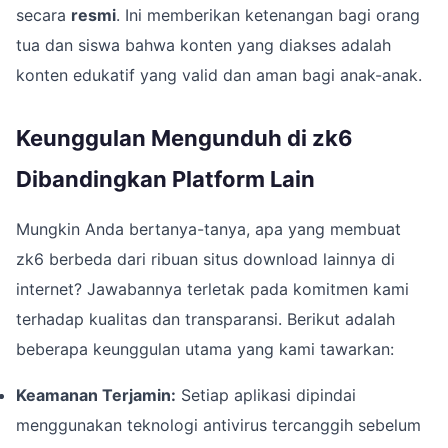
secara
resmi
. Ini memberikan ketenangan bagi orang
tua dan siswa bahwa konten yang diakses adalah
konten edukatif yang valid dan aman bagi anak-anak.
Keunggulan Mengunduh di zk6
Dibandingkan Platform Lain
Mungkin Anda bertanya-tanya, apa yang membuat
zk6 berbeda dari ribuan situs download lainnya di
internet? Jawabannya terletak pada komitmen kami
terhadap kualitas dan transparansi. Berikut adalah
beberapa keunggulan utama yang kami tawarkan:
Keamanan Terjamin:
Setiap aplikasi dipindai
menggunakan teknologi antivirus tercanggih sebelum