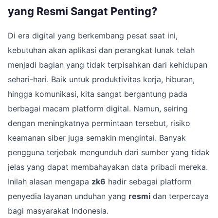
yang Resmi Sangat Penting?
Di era digital yang berkembang pesat saat ini,
kebutuhan akan aplikasi dan perangkat lunak telah
menjadi bagian yang tidak terpisahkan dari kehidupan
sehari-hari. Baik untuk produktivitas kerja, hiburan,
hingga komunikasi, kita sangat bergantung pada
berbagai macam platform digital. Namun, seiring
dengan meningkatnya permintaan tersebut, risiko
keamanan siber juga semakin mengintai. Banyak
pengguna terjebak mengunduh dari sumber yang tidak
jelas yang dapat membahayakan data pribadi mereka.
Inilah alasan mengapa
zk6
hadir sebagai platform
penyedia layanan unduhan yang
resmi
dan terpercaya
bagi masyarakat Indonesia.