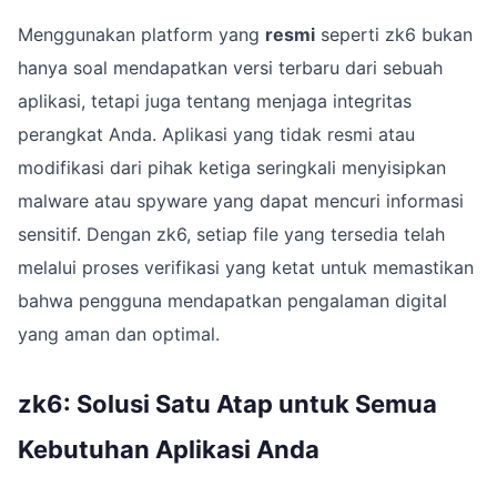
Menggunakan platform yang
resmi
seperti zk6 bukan
hanya soal mendapatkan versi terbaru dari sebuah
aplikasi, tetapi juga tentang menjaga integritas
perangkat Anda. Aplikasi yang tidak resmi atau
modifikasi dari pihak ketiga seringkali menyisipkan
malware atau spyware yang dapat mencuri informasi
sensitif. Dengan zk6, setiap file yang tersedia telah
melalui proses verifikasi yang ketat untuk memastikan
bahwa pengguna mendapatkan pengalaman digital
yang aman dan optimal.
zk6: Solusi Satu Atap untuk Semua
Kebutuhan Aplikasi Anda