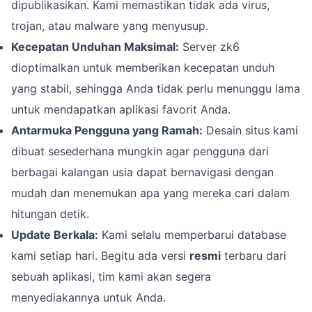
dipublikasikan. Kami memastikan tidak ada virus,
trojan, atau malware yang menyusup.
Kecepatan Unduhan Maksimal:
Server zk6
dioptimalkan untuk memberikan kecepatan unduh
yang stabil, sehingga Anda tidak perlu menunggu lama
untuk mendapatkan aplikasi favorit Anda.
Antarmuka Pengguna yang Ramah:
Desain situs kami
dibuat sesederhana mungkin agar pengguna dari
berbagai kalangan usia dapat bernavigasi dengan
mudah dan menemukan apa yang mereka cari dalam
hitungan detik.
Update Berkala:
Kami selalu memperbarui database
kami setiap hari. Begitu ada versi
resmi
terbaru dari
sebuah aplikasi, tim kami akan segera
menyediakannya untuk Anda.