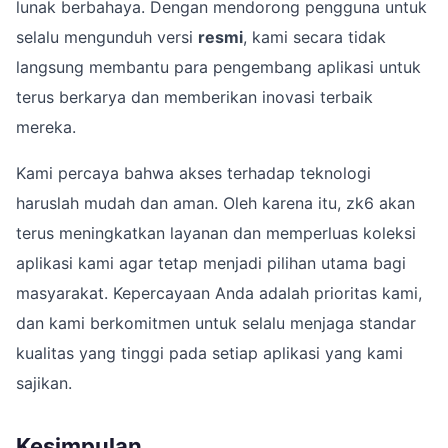
lunak berbahaya. Dengan mendorong pengguna untuk
selalu mengunduh versi
resmi
, kami secara tidak
langsung membantu para pengembang aplikasi untuk
terus berkarya dan memberikan inovasi terbaik
mereka.
Kami percaya bahwa akses terhadap teknologi
haruslah mudah dan aman. Oleh karena itu, zk6 akan
terus meningkatkan layanan dan memperluas koleksi
aplikasi kami agar tetap menjadi pilihan utama bagi
masyarakat. Kepercayaan Anda adalah prioritas kami,
dan kami berkomitmen untuk selalu menjaga standar
kualitas yang tinggi pada setiap aplikasi yang kami
sajikan.
Kesimpulan