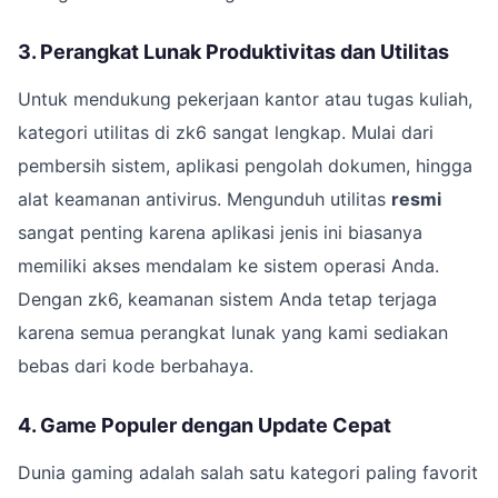
3. Perangkat Lunak Produktivitas dan Utilitas
Untuk mendukung pekerjaan kantor atau tugas kuliah,
kategori utilitas di zk6 sangat lengkap. Mulai dari
pembersih sistem, aplikasi pengolah dokumen, hingga
alat keamanan antivirus. Mengunduh utilitas
resmi
sangat penting karena aplikasi jenis ini biasanya
memiliki akses mendalam ke sistem operasi Anda.
Dengan zk6, keamanan sistem Anda tetap terjaga
karena semua perangkat lunak yang kami sediakan
bebas dari kode berbahaya.
4. Game Populer dengan Update Cepat
Dunia gaming adalah salah satu kategori paling favorit